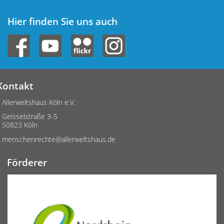
Hier finden Sie uns auch
Kontakt
Allerweltshaus Köln e.V.
Geisselstraße 3-5
50823 Köln
menschenrechte@allerweltshaus.de
Förderer