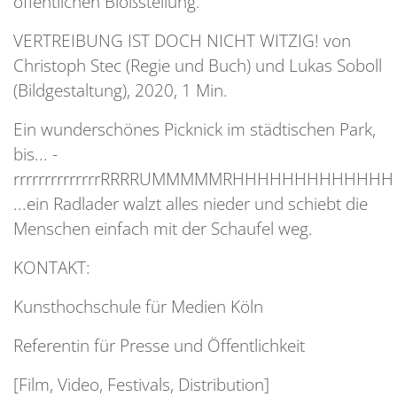
öffentlichen Bloßstellung.
VERTREIBUNG IST DOCH NICHT WITZIG! von
Christoph Stec (Regie und Buch) und Lukas Soboll
(Bildgestaltung), 2020, 1 Min.
Ein wunderschönes Picknick im städtischen Park,
bis... -
rrrrrrrrrrrrrrRRRRUMMMMMRHHHHHHHHHHHHH
...ein Radlader walzt alles nieder und schiebt die
Menschen einfach mit der Schaufel weg.
KONTAKT:
Kunsthochschule für Medien Köln
Referentin für Presse und Öffentlichkeit
[Film, Video, Festivals, Distribution]