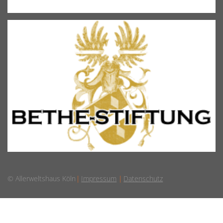
© Allerweltshaus Köln
Impressum
Datenschutz