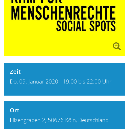
Zeit
Do, 09. Januar 2020 - 19:00 bis 22:00 Uhr
Ort
Filzengraben 2, 50676 Köln, Deutschland