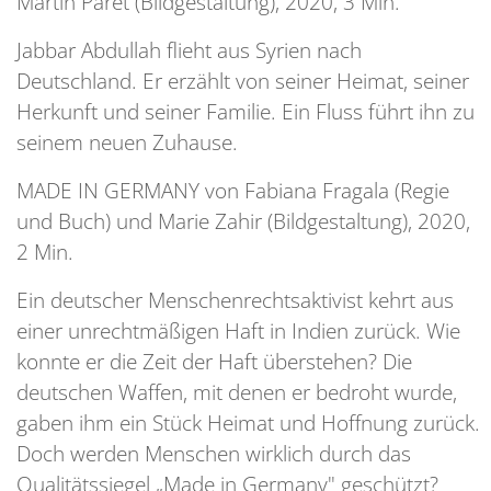
Martin Paret (Bildgestaltung), 2020, 3 Min.
Jabbar Abdullah flieht aus Syrien nach
Deutschland. Er erzählt von seiner Heimat, seiner
Herkunft und seiner Familie. Ein Fluss führt ihn zu
seinem neuen Zuhause.
MADE IN GERMANY von Fabiana Fragala (Regie
und Buch) und Marie Zahir (Bildgestaltung), 2020,
2 Min.
Ein deutscher Menschenrechtsaktivist kehrt aus
einer unrechtmäßigen Haft in Indien zurück. Wie
konnte er die Zeit der Haft überstehen? Die
deutschen Waffen, mit denen er bedroht wurde,
gaben ihm ein Stück Heimat und Hoffnung zurück.
Doch werden Menschen wirklich durch das
Qualitätssiegel „Made in Germany" geschützt?