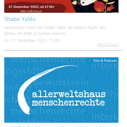
Shabe Yalda
Gemeinsam feiern wir Shabe Yalda, die längste Nacht des
Jahres, um Kraft zu tanken und uns…
So, 17. Dezember 2023 - 17:00
Weiterlesen
Film & Podcast