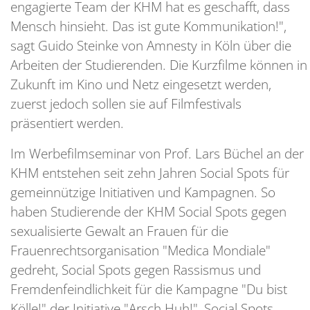
engagierte Team der KHM hat es geschafft, dass
Mensch hinsieht. Das ist gute Kommunikation!",
sagt Guido Steinke von Amnesty in Köln über die
Arbeiten der Studierenden. Die Kurzfilme können in
Zukunft im Kino und Netz eingesetzt werden,
zuerst jedoch sollen sie auf Filmfestivals
präsentiert werden.
Im Werbefilmseminar von Prof. Lars Büchel an der
KHM entstehen seit zehn Jahren Social Spots für
gemeinnützige Initiativen und Kampagnen. So
haben Studierende der KHM Social Spots gegen
sexualisierte Gewalt an Frauen für die
Frauenrechtsorganisation "Medica Mondiale"
gedreht, Social Spots gegen Rassismus und
Fremdenfeindlichkeit für die Kampagne "Du bist
Kölle!" der Initiative "Arsch Huh!", Social Spots