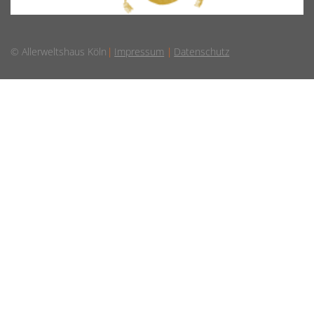
© Allerweltshaus Köln
Impressum
Datenschutz