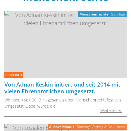
Menschenrechte
Sonstige
HIGHLIGHT
Von Adnan Keskin initiert und seit 2014 mit
vielen Ehrenamtlichen umgesetzt.
Wir haben seit 2013 insgesamt sieben Menschenrechtsfestivals
umgesetzt. Dabei wurde die...
Weiterlesen
Allerweltshaus
Sonstige
Vortrag & Diskussion