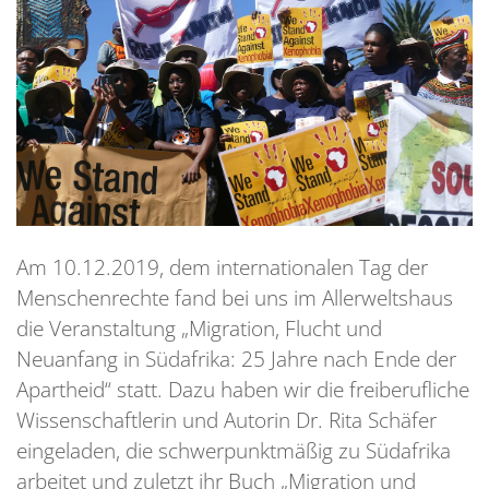
Am 10.12.2019, dem internationalen Tag der
Menschenrechte fand bei uns im Allerweltshaus
die Veranstaltung „Migration, Flucht und
Neuanfang in Südafrika: 25 Jahre nach Ende der
Apartheid“ statt. Dazu haben wir die freiberufliche
Wissenschaftlerin und Autorin Dr. Rita Schäfer
eingeladen, die schwerpunktmäßig zu Südafrika
arbeitet und zuletzt ihr Buch „Migration und