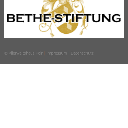
© Allerweltshaus Köln
Impressum
Datenschutz