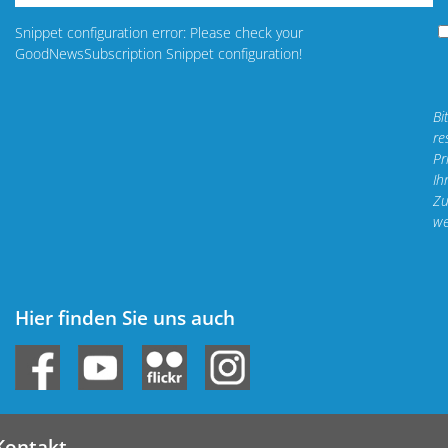
Snippet configuration error: Please check your
GoodNewsSubscription Snippet configuration!
Bi
re
Pr
Ih
Zu
we
Hier finden Sie uns auch
Kontakt