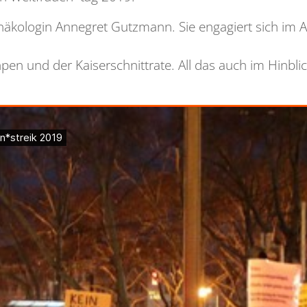
äkologin Annegret Gutzmann. Sie engagiert sich im A
und der Kaiserschnittrate. All das auch im Hinblick a