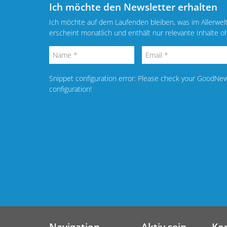
Ich möchte den Newsletter erhalten
Ich möchte auf dem Laufenden bleiben, was im Allerwel
erscheint monatlich und enthält nur relevante Inhalte 
Snippet configuration error: Please check your GoodNe
configuration!
Navigation
Aktiv sein
Ko