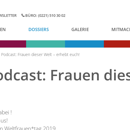
WSLETTER
BÜRO: (0221) 510 30 02
GEN
DOSSIERS
GALERIE
MITMAC
 Podcast: Frauen dieser Welt – erhebt euch!
odcast: Frauen die
bei !
us!
en Weltfrauen*tag 2019.