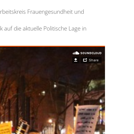
rbeitskreis Frauengesundheit und
uf die aktuelle Politische Lage in