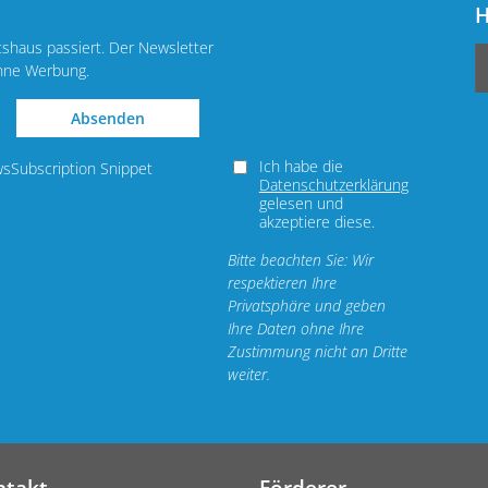
H
tshaus passiert. Der Newsletter
ohne Werbung.
Absenden
Ich habe die
wsSubscription Snippet
Datenschutzerklärung
gelesen und
akzeptiere diese.
Bitte beachten Sie: Wir
respektieren Ihre
Privatsphäre und geben
Ihre Daten ohne Ihre
Zustimmung nicht an Dritte
weiter.
ntakt
Förderer