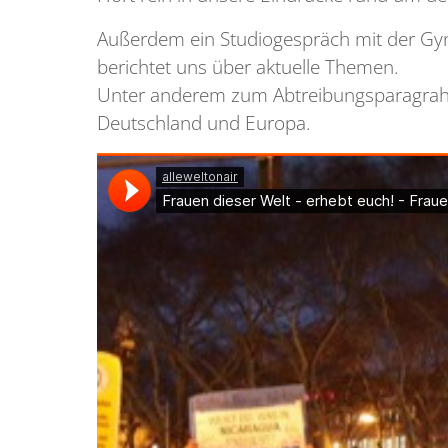
Außerdem ein Studiogespräch mit der Gyn
berichtet uns über aktuelle Themen.
Unter anderem zum Abtreibungsparagrahpen 
Deutschland und Europa.