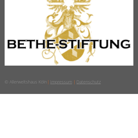
© Allerweltshaus Köln
Impressum
Datenschutz