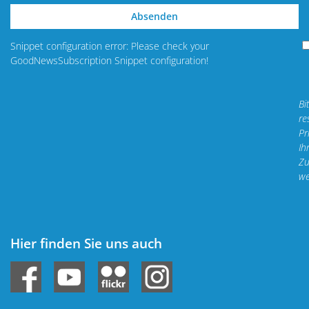
Absenden
Snippet configuration error: Please check your
GoodNewsSubscription Snippet configuration!
Bi
re
Pr
Ih
Zu
we
Hier finden Sie uns auch