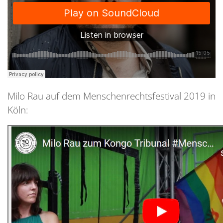
Milo Rau auf dem Menschenrechtsfestival 2019 in
Köln: