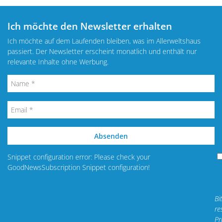
Ich möchte den Newsletter erhalten
Ich möchte auf dem Laufenden bleiben, was im Allerweltshaus
passiert. Der Newsletter erscheint monatlich und enthält nur
relevante Inhalte ohne Werbung.
Absenden
Snippet configuration error: Please check your
GoodNewsSubscription Snippet configuration!
Bi
re
Pr