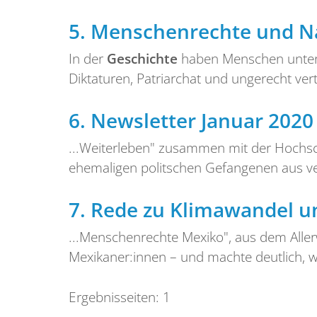
5.
Menschenrechte und Nac
In der
Geschichte
haben Menschen unter N
Diktaturen, Patriarchat und ungerecht vert
6.
Newsletter Januar 2020
...Weiterleben" zusammen mit der Hochsch
ehemaligen politschen Gefangenen aus ve
7.
Rede zu Klimawandel un
...Menschenrechte Mexiko", aus dem Aller
Mexikaner:innen – und machte deutlich, wi
Ergebnisseiten:
1