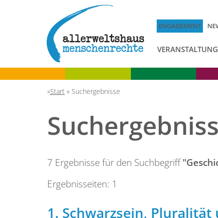
ENGAGEMENT
NE
VERANSTALTUN
Start
»
Suchergebnisse
Suchergebnis
7 Ergebnisse für den Suchbegriff
"Geschi
Ergebnisseiten:
1
1.
Schwarzsein, Pluralität