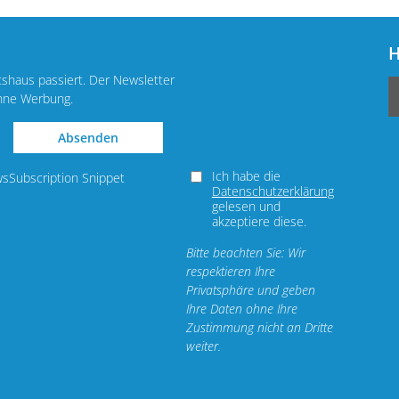
H
tshaus passiert. Der Newsletter
ohne Werbung.
Absenden
Ich habe die
wsSubscription Snippet
Datenschutzerklärung
gelesen und
akzeptiere diese.
Bitte beachten Sie: Wir
respektieren Ihre
Privatsphäre und geben
Ihre Daten ohne Ihre
Zustimmung nicht an Dritte
weiter.