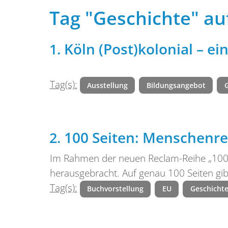
Tag "Geschichte" au
Köln (Post)kolonial – ei
Tag(s):
Ausstellung
Bildungsangebot
100 Seiten: Menschenr
Im Rahmen der neuen Reclam-Reihe „100 S
herausgebracht. Auf genau 100 Seiten gib
Tag(s):
Buchvorstellung
EU
Geschicht