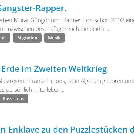
Gangster-Rapper.
 haben Murat Güngör und Hannes Loh schon 2002 eine
. Inzwischen beschäftigen sich die beiden…
haft
Migration
Musik
Erde im Zweiten Weltkrieg
 Mitstreiterin Frantz Fanons, ist in Algerien geboren un
es persönlich miterleben…
Rassismus
n Enklave zu den Puzzlestücken d