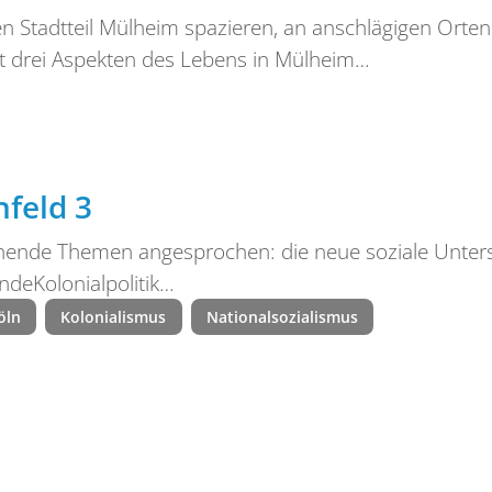
n Stadtteil Mülheim spazieren, an anschlägigen Orten
t drei Aspekten des Lebens in Mülheim…
nfeld 3
hende Themen angesprochen: die neue soziale Unters
ndeKolonialpolitik…
öln
Kolonialismus
Nationalsozialismus