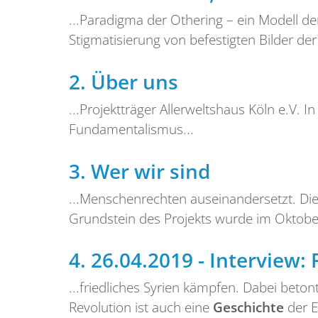
...Paradigma der Othering – ein Modell d
Stigmatisierung von befestigten Bilder der
2.
Über uns
...Projektträger Allerweltshaus Köln e.V. I
Fundamentalismus...
3.
Wer wir sind
...Menschenrechten auseinandersetzt. Die 
Grundstein des Projekts wurde im Oktober
4.
26.04.2019 - Interview:
...friedliches Syrien kämpfen. Dabei betont 
Revolution ist auch eine
Geschichte
der E