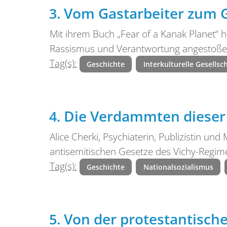
Vom Gastarbeiter zum 
Mit ihrem Buch „Fear of a Kanak Planet“
Rassismus und Verantwortung angestoßen
Tag(s):
Geschichte
Interkulturelle Gesellsc
Die Verdammten dieser 
Alice Cherki, Psychiaterin, Publizistin und
antisemitischen Gesetze des Vichy-Regim
Tag(s):
Geschichte
Nationalsozialismus
Von der protestantische