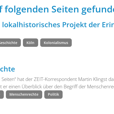
f folgenden Seiten gefund
n lokalhistorisches Projekt der Er
Geschichte
Köln
Kolonialismus
echte
eiten“ hat der ZEIT-Korrespondent Martin Klingst d
t er einen Überblick über den Begriff der Menschenre
e
Menschenrechte
Politik