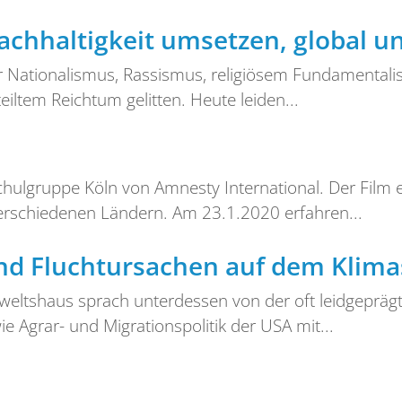
hhaltigkeit umsetzen, global un
ationalismus, Rassismus, religiösem Fundamentalism
eiltem Reichtum gelitten. Heute leiden...
ulgruppe Köln von Amnesty International. Der Film e
rschiedenen Ländern. Am 23.1.2020 erfahren...
d Fluchtursachen auf dem Klima
weltshaus sprach unterdessen von der oft leidgepräg
e Agrar- und Migrationspolitik der USA mit...