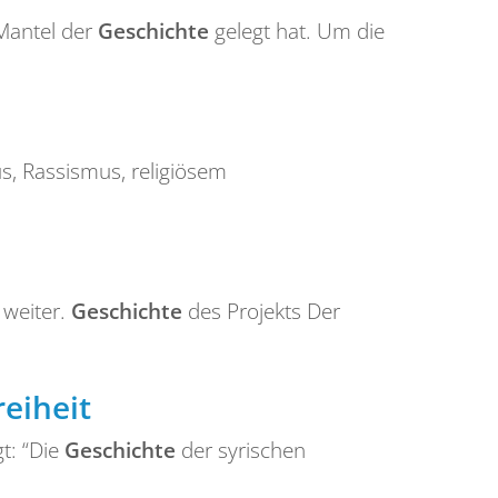
 Mantel der
Geschichte
gelegt hat. Um die
, Rassismus, religiösem
 weiter.
Geschichte
des Projekts Der
eiheit
gt: “Die
Geschichte
der syrischen