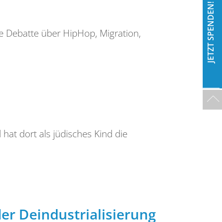
JETZT SPENDEN!
 Debatte über HipHop, Migration,
d hat dort als jüdisches Kind die
er Deindustrialisierung