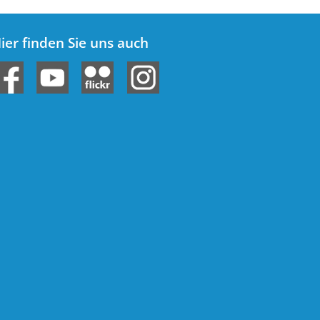
ier finden Sie uns auch