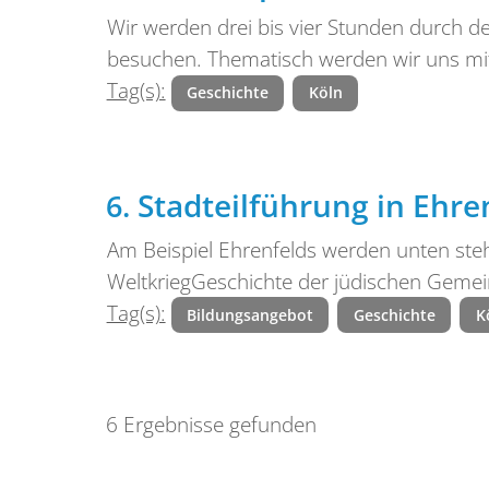
Wir werden drei bis vier Stunden durch de
besuchen. Thematisch werden wir uns mi
Tag(s):
Geschichte
Köln
Stadteilführung in Ehre
Am Beispiel Ehrenfelds werden unten ste
WeltkriegGeschichte der jüdischen Gemei
Tag(s):
Bildungsangebot
Geschichte
K
6 Ergebnisse gefunden