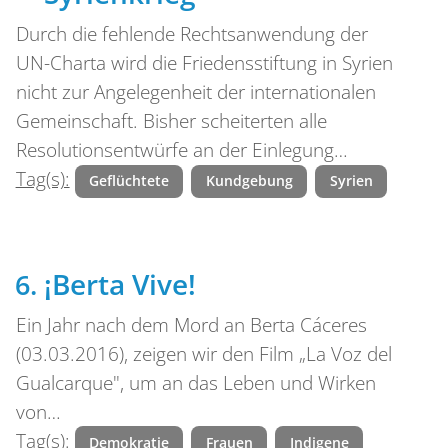
Durch die fehlende Rechtsanwendung der
UN-Charta wird die Friedensstiftung in Syrien
nicht zur Angelegenheit der internationalen
Gemeinschaft. Bisher scheiterten alle
Resolutionsentwürfe an der Einlegung…
Tag(s):
Geflüchtete
Kundgebung
Syrien
¡Berta Vive!
Ein Jahr nach dem Mord an Berta Cáceres
(03.03.2016), zeigen wir den Film „La Voz del
Gualcarque", um an das Leben und Wirken
von…
Tag(s):
Demokratie
Frauen
Indigene