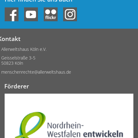
Kontakt
Allerweltshaus Köln e.V.
Geisselstraße 3-5
50823 Köln
menschenrechte@allerweltshaus.de
Förderer