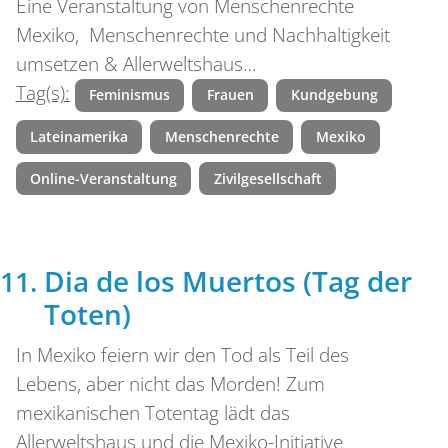
Eine Veranstaltung von Menschenrechte
Mexiko, Menschenrechte und Nachhaltigkeit
umsetzen & Allerweltshaus…
Tag(s):
Feminismus
Frauen
Kundgebung
Lateinamerika
Menschenrechte
Mexiko
Online-Veranstaltung
Zivilgesellschaft
Dia de los Muertos (Tag der
Toten)
In Mexiko feiern wir den Tod als Teil des
Lebens, aber nicht das Morden! Zum
mexikanischen Totentag lädt das
Allerweltshaus und die Mexiko-Initiative