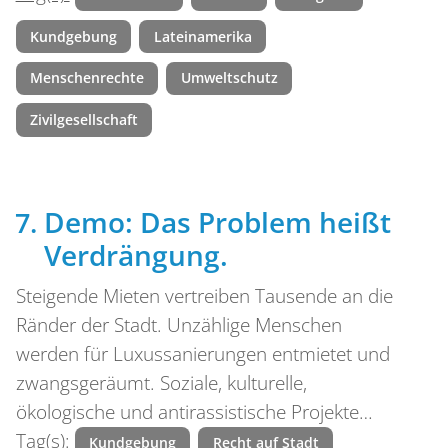
Kundgebung
Lateinamerika
Menschenrechte
Umweltschutz
Zivilgesellschaft
Demo: Das Problem heißt
Verdrängung.
Steigende Mieten vertreiben Tausende an die
Ränder der Stadt. Unzählige Menschen
werden für Luxussanierungen entmietet und
zwangsgeräumt. Soziale, kulturelle,
ökologische und antirassistische Projekte…
Tag(s):
Kundgebung
Recht auf Stadt