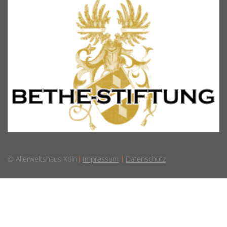
© Allerweltshaus Köln
Impressum
Datenschutz