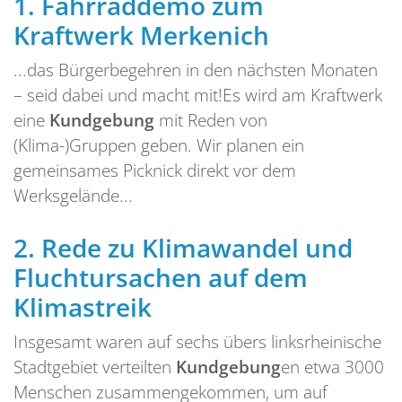
1.
Fahrraddemo zum
Kraftwerk Merkenich
...das Bürgerbegehren in den nächsten Monaten
– seid dabei und macht mit!Es wird am Kraftwerk
eine
Kundgebung
mit Reden von
(Klima-)Gruppen geben. Wir planen ein
gemeinsames Picknick direkt vor dem
Werksgelände...
2.
Rede zu Klimawandel und
Fluchtursachen auf dem
Klimastreik
Insgesamt waren auf sechs übers linksrheinische
Stadtgebiet verteilten
Kundgebung
en etwa 3000
Menschen zusammengekommen, um auf