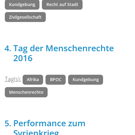
Kundgebung
Recht auf Stadt
Zivilgesellschaft
Tag der Menschenrechte
2016
Tag(s):
Afrika
BPOC
Kundgebung
Menschenrechte
Performance zum
Syrienkrieg